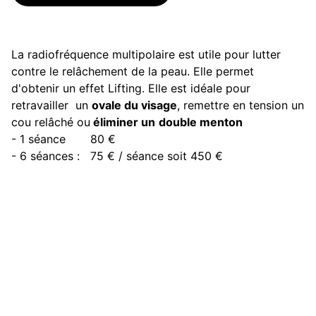
La radiofréquence multipolaire est utile pour lutter
contre le relâchement de la peau. Elle permet
d'obtenir un effet Lifting. Elle est idéale pour
retravailler un
ovale du visage
, remettre en tension un
cou relâché ou
éliminer un
double menton
- 1 séance 80 €
- 6 séances : 75 € / séance soit 450 €
À propos
Mentions Légales